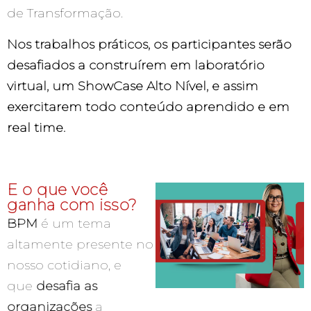
de Transformação.
Nos trabalhos práticos, os participantes serão
desafiados a construírem em laboratório
virtual, um ShowCase Alto Nível, e assim
exercitarem todo conteúdo aprendido e em
real time.
E o que você
ganha com isso?
BPM
é um tema
altamente presente no
nosso cotidiano, e
que
desafia as
organizações
a