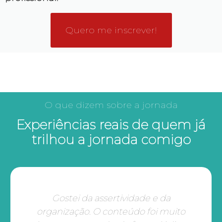
Quero me inscrever!
O que dizem sobre a jornada
Experiências reais de quem já
trilhou a jornada comigo
Gostei da assertividade e da
organização. O conteúdo foi muito