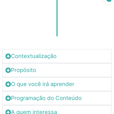
Comunicação | Criatividade |
Empatia | Organização |
Planejamento | Trabalho em
equipe
Contextualização
Propósito
O que você irá aprender
Programação do Conteúdo
A quem interessa