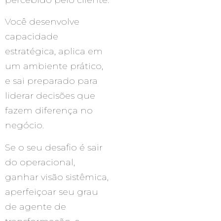
percebido pelo cliente.
Você desenvolve
capacidade
estratégica, aplica em
um ambiente prático,
e sai preparado para
liderar decisões que
fazem diferença no
negócio.
Se o seu desafio é sair
do operacional,
ganhar visão sistêmica,
aperfeiçoar seu grau
de agente de