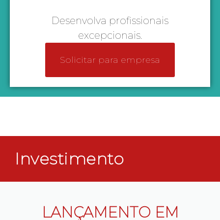
Desenvolva profissionais
excepcionais.
Solicitar para empresa
Investimento
LANÇAMENTO EM