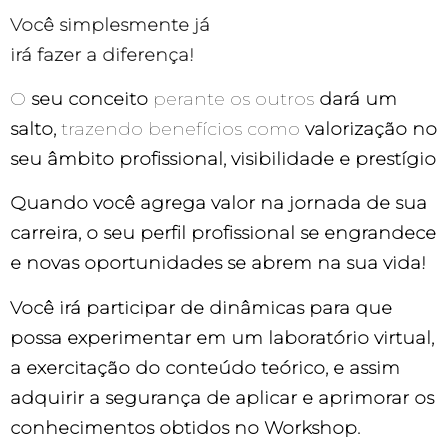
Você simplesmente já
irá fazer a diferença!
O
seu conceito
perante os outros
dará um
salto,
trazendo benefícios como
valorização no
seu âmbito profissional, visibilidade e prestígio
Quando você agrega valor na jornada de sua
carreira, o seu perfil profissional se engrandece
e novas oportunidades se abrem na sua vida!
Você irá participar de dinâmicas para que
possa experimentar em um laboratório virtual,
a exercitação do conteúdo teórico, e assim
adquirir a segurança de aplicar e aprimorar os
conhecimentos obtidos no
Workshop
.