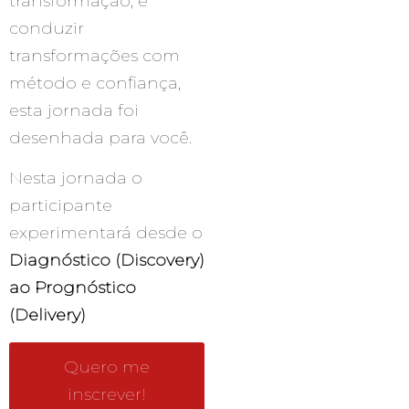
transformação, e
conduzir
transformações com
método e confiança,
esta jornada foi
desenhada para você.
Nesta jornada o
participante
experimentará desde o
Diagnóstico (Discovery)
ao Prognóstico
(Delivery)
Quero me
inscrever!