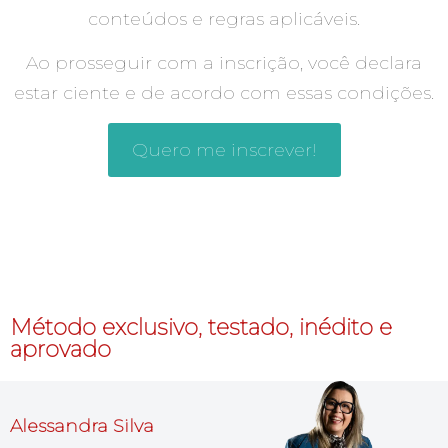
conteúdos e regras aplicáveis.
Ao prosseguir com a inscrição, você declara
estar ciente e de acordo com essas condições.
Quero me inscrever!
Método exclusivo, testado, inédito e
aprovado
Alessandra Silva