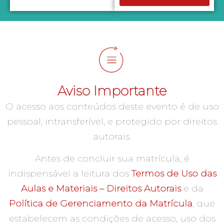
Aviso Importante
O acesso aos conteúdos deste evento é de uso
pessoal, intransferível, e protegido por direitos
autorais.
Antes de concluir sua matrícula, é
indispensável a leitura dos
Termos de Uso das
Aulas e Materiais – Direitos Autorais
e da
Política de Gerenciamento da Matrícula
, que
estabelecem as condições de acesso, uso dos