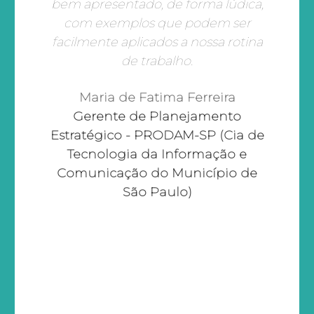
bem apresentado, de forma lúdica,
com exemplos que podem ser
facilmente aplicados a nossa rotina
de trabalho.
Maria de Fatima Ferreira
Gerente de Planejamento
Estratégico - PRODAM-SP (Cia de
Tecnologia da Informação e
Comunicação do Município de
São Paulo)