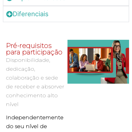
Diferenciais
Pré-requisitos
para participação
Disponibilidade,
dedicação,
colaboração e sede
de receber e absorver
conhecimento alto
nível
Independentemente
do seu nível de